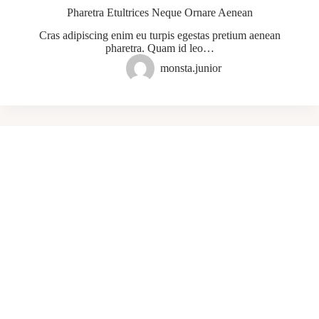
Pharetra Etultrices Neque Ornare Aenean
Cras adipiscing enim eu turpis egestas pretium aenean
pharetra. Quam id leo…
monsta.junior