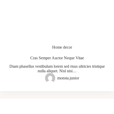
Home decor
Cras Semper Auctor Neque Vitae
Diam phasellus vestibulum lorem sed risus ultricies tristique
nulla aliquet. Nisl nisi…
monsta.junior