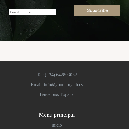
Subscribe
E
m
a
i
l
*
Tel: (+34)
642803032
Email: info@yourstorylab.es
Barcelona, España
Menú principal
Inicio