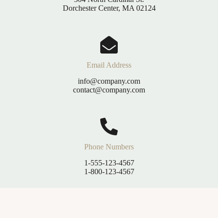
Dorchester Center, MA 02124
Email Address
info@company.com
contact@company.com
Phone Numbers
1-555-123-4567
1-800-123-4567