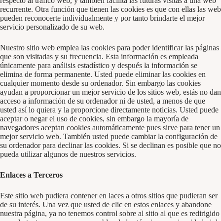
respecto al tráfico web, y también facilita las futuras visitas a una web
recurrente. Otra función que tienen las cookies es que con ellas las web
pueden reconocerte individualmente y por tanto brindarte el mejor
servicio personalizado de su web.
Nuestro sitio web emplea las cookies para poder identificar las páginas
que son visitadas y su frecuencia. Esta información es empleada
únicamente para análisis estadístico y después la información se
elimina de forma permanente. Usted puede eliminar las cookies en
cualquier momento desde su ordenador. Sin embargo las cookies
ayudan a proporcionar un mejor servicio de los sitios web, estás no dan
acceso a información de su ordenador ni de usted, a menos de que
usted así lo quiera y la proporcione directamente noticias. Usted puede
aceptar o negar el uso de cookies, sin embargo la mayoría de
navegadores aceptan cookies automáticamente pues sirve para tener un
mejor servicio web. También usted puede cambiar la configuración de
su ordenador para declinar las cookies. Si se declinan es posible que no
pueda utilizar algunos de nuestros servicios.
Enlaces a Terceros
Este sitio web pudiera contener en laces a otros sitios que pudieran ser
de su interés. Una vez que usted de clic en estos enlaces y abandone
nuestra página, ya no tenemos control sobre al sitio al que es redirigido