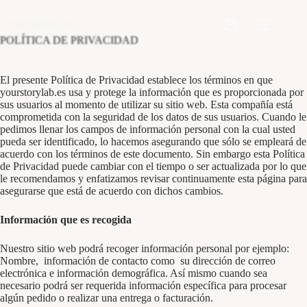
Saltar
al
Carro
contenido
POLÍTICA DE PRIVACIDAD
de
compra
El presente Política de Privacidad establece los términos en que
yourstorylab.es usa y protege la información que es proporcionada por
sus usuarios al momento de utilizar su sitio web. Esta compañía está
comprometida con la seguridad de los datos de sus usuarios. Cuando le
pedimos llenar los campos de información personal con la cual usted
pueda ser identificado, lo hacemos asegurando que sólo se empleará de
acuerdo con los términos de este documento. Sin embargo esta Política
de Privacidad puede cambiar con el tiempo o ser actualizada por lo que
le recomendamos y enfatizamos revisar continuamente esta página para
asegurarse que está de acuerdo con dichos cambios.
Información que es recogida
Nuestro sitio web podrá recoger información personal por ejemplo:
Nombre, información de contacto como su dirección de correo
electrónica e información demográfica. Así mismo cuando sea
necesario podrá ser requerida información específica para procesar
algún pedido o realizar una entrega o facturación.