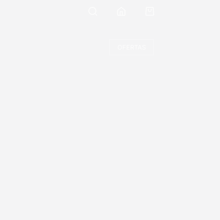
Carro
de
compra
OFERTAS