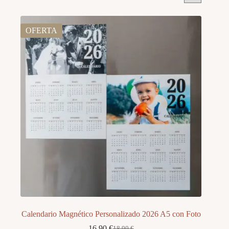
OFERTA
Calendario Magnético Personalizado 2026 A5 con Foto
16,90
€
18,90
€