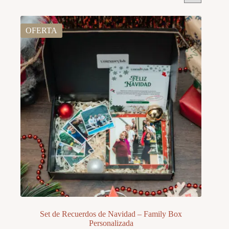
OFERTA
Set de Recuerdos de Navidad – Family Box
Personalizada