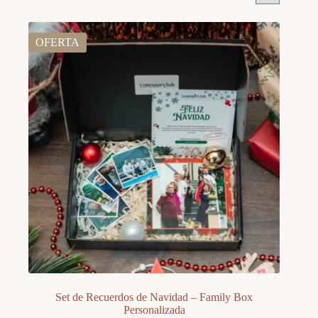
OFERTA
Set de Recuerdos de Navidad – Family Box
Personalizada