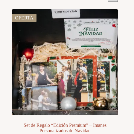
OFERTA
Set de Regalo “Edición Premium” – Imanes
Personalizados de Navidad