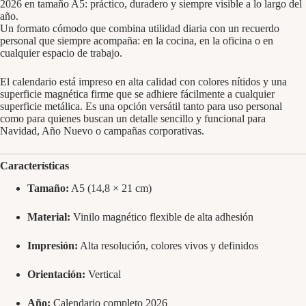
2026 en tamaño A5: práctico, duradero y siempre visible a lo largo del
año.
Un formato cómodo que combina utilidad diaria con un recuerdo
personal que siempre acompaña: en la cocina, en la oficina o en
cualquier espacio de trabajo.
El calendario está impreso en alta calidad con colores nítidos y una
superficie magnética firme que se adhiere fácilmente a cualquier
superficie metálica. Es una opción versátil tanto para uso personal
como para quienes buscan un detalle sencillo y funcional para
Navidad, Año Nuevo o campañas corporativas.
Características
Tamaño:
A5 (14,8 × 21 cm)
Material:
Vinilo magnético flexible de alta adhesión
Impresión:
Alta resolución, colores vivos y definidos
Orientación:
Vertical
Año:
Calendario completo 2026